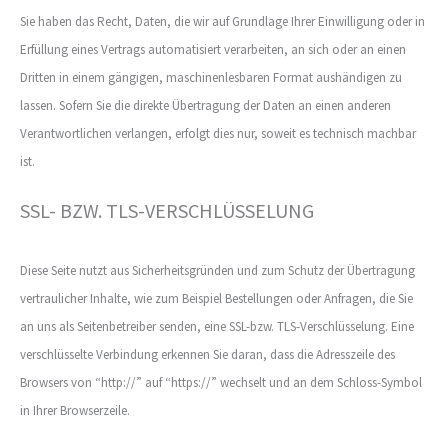
Sie haben das Recht, Daten, die wir auf Grundlage Ihrer Einwilligung oder in
Erfüllung eines Vertrags automatisiert verarbeiten, an sich oder an einen
Dritten in einem gängigen, maschinenlesbaren Format aushändigen zu
lassen. Sofern Sie die direkte Übertragung der Daten an einen anderen
Verantwortlichen verlangen, erfolgt dies nur, soweit es technisch machbar
ist.
SSL- BZW. TLS-VERSCHLÜSSELUNG
Diese Seite nutzt aus Sicherheitsgründen und zum Schutz der Übertragung
vertraulicher Inhalte, wie zum Beispiel Bestellungen oder Anfragen, die Sie
an uns als Seitenbetreiber senden, eine SSL-bzw. TLS-Verschlüsselung. Eine
verschlüsselte Verbindung erkennen Sie daran, dass die Adresszeile des
Browsers von “http://” auf “https://” wechselt und an dem Schloss-Symbol
in Ihrer Browserzeile.