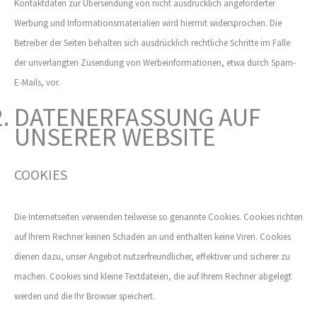
Kontaktdaten zur Übersendung von nicht ausdrücklich angeforderter
Werbung und Informationsmaterialien wird hiermit widersprochen. Die
Betreiber der Seiten behalten sich ausdrücklich rechtliche Schritte im Falle
der unverlangten Zusendung von Werbeinformationen, etwa durch Spam-
E-Mails, vor.
DATENERFASSUNG AUF
UNSERER WEBSITE
COOKIES
Die Internetseiten verwenden teilweise so genannte Cookies. Cookies richten
auf Ihrem Rechner keinen Schaden an und enthalten keine Viren. Cookies
dienen dazu, unser Angebot nutzerfreundlicher, effektiver und sicherer zu
machen. Cookies sind kleine Textdateien, die auf Ihrem Rechner abgelegt
werden und die Ihr Browser speichert.