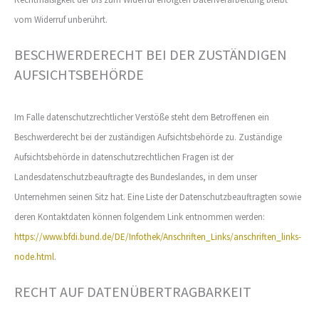
vom Widerruf unberührt.
BESCHWERDERECHT BEI DER ZUSTÄNDIGEN
AUFSICHTSBEHÖRDE
Im Falle datenschutzrechtlicher Verstöße steht dem Betroffenen ein
Beschwerderecht bei der zuständigen Aufsichtsbehörde zu. Zuständige
Aufsichtsbehörde in datenschutzrechtlichen Fragen ist der
Landesdatenschutzbeauftragte des Bundeslandes, in dem unser
Unternehmen seinen Sitz hat. Eine Liste der Datenschutzbeauftragten sowie
deren Kontaktdaten können folgendem Link entnommen werden:
https://www.bfdi.bund.de/DE/Infothek/Anschriften_Links/anschriften_links-
node.html
.
RECHT AUF DATENÜBERTRAGBARKEIT