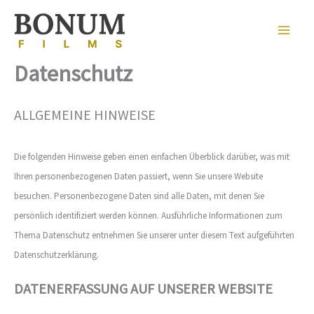
Skip
to
Main
content
Datenschutz
Men
ALLGEMEINE HINWEISE
Die folgenden Hinweise geben einen einfachen Überblick darüber, was mit
Ihren personenbezogenen Daten passiert, wenn Sie unsere Website
besuchen. Personenbezogene Daten sind alle Daten, mit denen Sie
persönlich identifiziert werden können. Ausführliche Informationen zum
Thema Datenschutz entnehmen Sie unserer unter diesem Text aufgeführten
Datenschutzerklärung.
DATENERFASSUNG AUF UNSERER WEBSITE