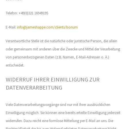
Telefon: +49(0)221 16949195
E-Mail:
info@jameshappe.com/clients/bonum
Verantwortliche Stelle ist die natürliche oder juristische Person, die allein
oder gemeinsam mit anderen über die Zwecke und Mittel der Verarbeitung
von personenbezogenen Daten (z.B. Namen, E-Mail-Adressen o. Ä.)
entscheidet.
WIDERRUF IHRER EINWILLIGUNG ZUR
DATENVERARBEITUNG
Viele Datenverarbeitungsvorgänge sind nur mit Ihrer ausdrücklichen
Einwilligung möglich. Sie können eine bereits erteilte Einwilligung jederzeit
widerrufen. Dazu reicht eine formlose Mitteilung per E-Mail an uns. Die
Rechtmäßigkeit der bis zum Widerruf erfolgten Datenverarbeitung bleibt