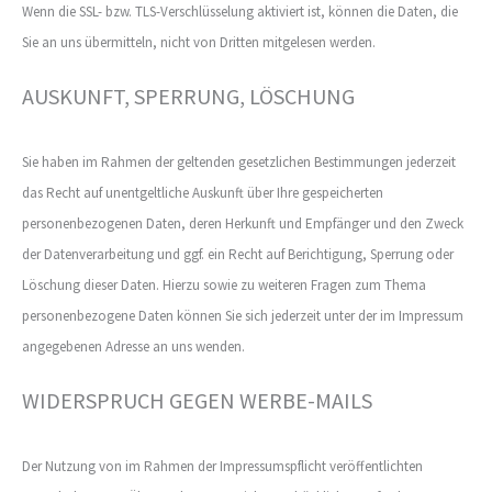
Wenn die SSL- bzw. TLS-Verschlüsselung aktiviert ist, können die Daten, die
Sie an uns übermitteln, nicht von Dritten mitgelesen werden.
AUSKUNFT, SPERRUNG, LÖSCHUNG
Sie haben im Rahmen der geltenden gesetzlichen Bestimmungen jederzeit
das Recht auf unentgeltliche Auskunft über Ihre gespeicherten
personenbezogenen Daten, deren Herkunft und Empfänger und den Zweck
der Datenverarbeitung und ggf. ein Recht auf Berichtigung, Sperrung oder
Löschung dieser Daten. Hierzu sowie zu weiteren Fragen zum Thema
personenbezogene Daten können Sie sich jederzeit unter der im Impressum
angegebenen Adresse an uns wenden.
WIDERSPRUCH GEGEN WERBE-MAILS
Der Nutzung von im Rahmen der Impressumspflicht veröffentlichten